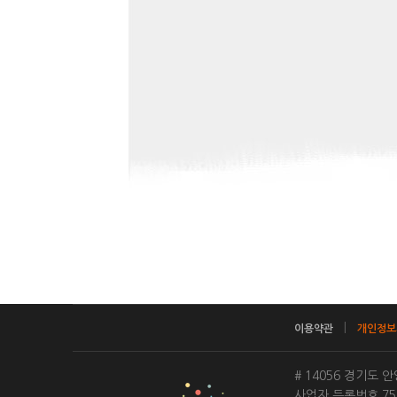
|
이용약관
개인정보
# 14056 경기도
사업자 등록번호 753