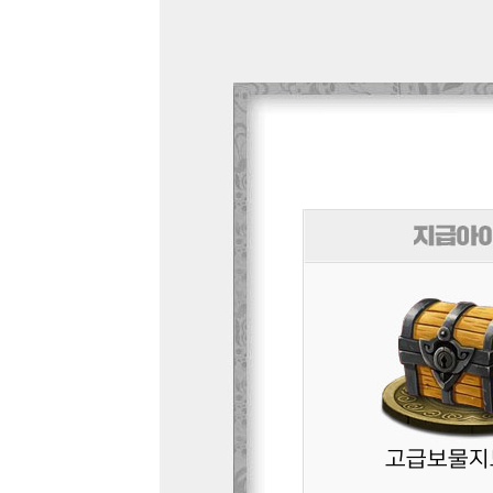
고급보물지