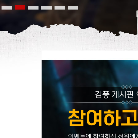
검풍 게시판
참여하고
이벤트에 참여하신 전원에게