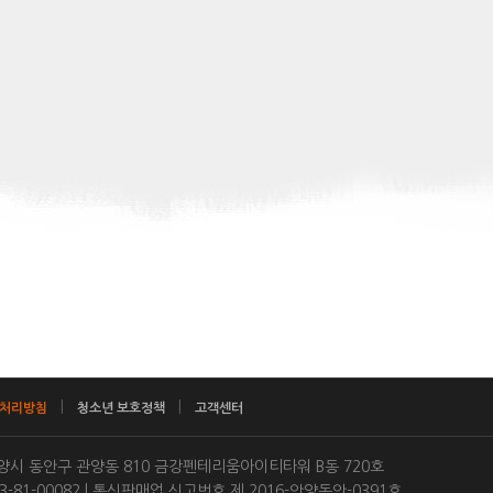
|
|
처리방침
청소년 보호정책
고객센터
 안양시 동안구 관양동 810 금강펜테리움아이티타워 B동 720호
-81-00082 | 통신판매업 신고번호 제 2016-안양동안-0391호