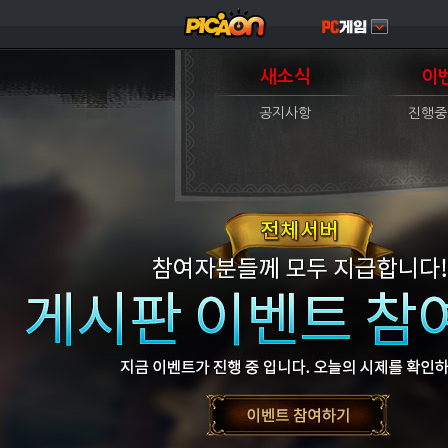
새소식
이
공지사항
진행중