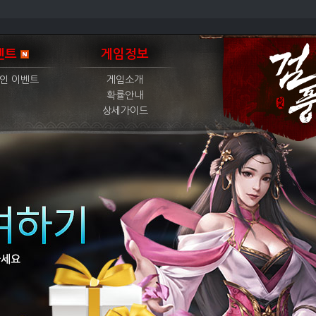
벤트
게임정보
인 이벤트
게임소개
확률안내
상세가이드